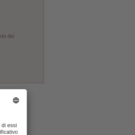
rta dei