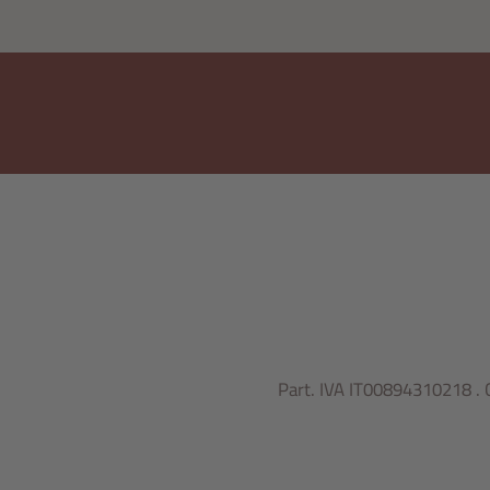
Part. IVA IT00894310218 