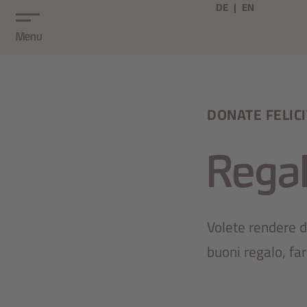
DE
EN
Menu
DONATE FELICI
Regal
Volete rendere da
buoni regalo, fa