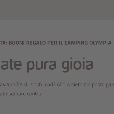
TÀ: BUONI REGALO PER IL CAMPING OLYMPIA
ate pura gioia
vvero felici i vostri cari? Allora siete nel posto gius
rete sempre centro.